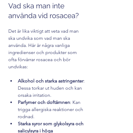
Vad ska man inte 
använda vid rosacea?
Det är lika viktigt att veta vad man 
ska undvika som vad man ska 
använda. Här är några vanliga 
ingredienser och produkter som 
ofta förvärrar rosacea och bör 
undvikas:
Alkohol och starka astringenter
: 
Dessa torkar ut huden och kan 
orsaka irritation.
Parfymer och doftämnen
: Kan 
trigga allergiska reaktioner och 
rodnad.
Starka syror som glykolsyra och 
salicylsyra i höga 