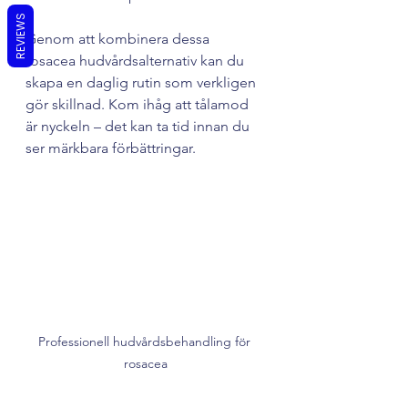
REVIEWS
Genom att kombinera dessa 
rosacea hudvårdsalternativ kan du 
skapa en daglig rutin som verkligen 
gör skillnad. Kom ihåg att tålamod 
är nyckeln – det kan ta tid innan du 
ser märkbara förbättringar.
Professionell hudvårdsbehandling för 
rosacea