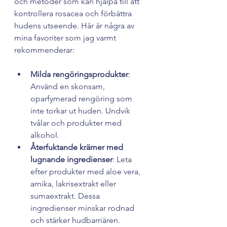
och metoder som kan hjälpa till att 
kontrollera rosacea och förbättra 
hudens utseende. Här är några av 
mina favoriter som jag varmt 
rekommenderar:
Milda rengöringsprodukter
: 
Använd en skonsam, 
oparfymerad rengöring som 
inte torkar ut huden. Undvik 
tvålar och produkter med 
alkohol.
Återfuktande krämer med 
lugnande ingredienser
: Leta 
efter produkter med aloe vera, 
arnika, lakrisextrakt eller 
sumaextrakt. Dessa 
ingredienser minskar rodnad 
och stärker hudbarriären.