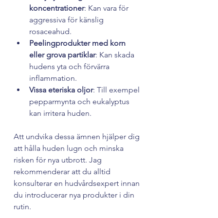
koncentrationer
: Kan vara för 
aggressiva för känslig 
rosaceahud.
Peelingprodukter med korn 
eller grova partiklar
: Kan skada 
hudens yta och förvärra 
inflammation.
Vissa eteriska oljor
: Till exempel 
pepparmynta och eukalyptus 
kan irritera huden.
Att undvika dessa ämnen hjälper dig 
att hålla huden lugn och minska 
risken för nya utbrott. Jag 
rekommenderar att du alltid 
konsulterar en hudvårdsexpert innan 
du introducerar nya produkter i din 
rutin.