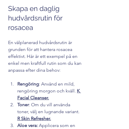
Skapa en daglig 
hudvårdsrutin för 
rosacea
En välplanerad hudvårdsrutin är 
grunden för att hantera rosacea 
effektivt. Här är ett exempel på en 
enkel men kraftfull rutin som du kan 
anpassa efter dina behov:
Rengöring
: Använd en mild, 
rengöring morgon och kväll. 
K 
Facial Cleanser.
Toner
: Om du vill använda 
toner, välj en lugnande variant.
R Skin Refresher.
Aloe vera: 
Applicera som en 