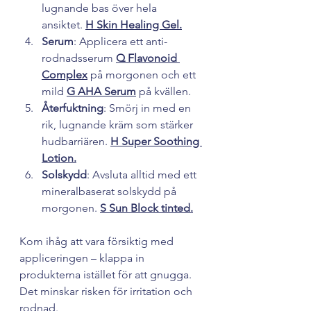
lugnande bas över hela 
ansiktet. 
H Skin Healing Gel.
Serum
: Applicera ett anti-
rodnadsserum 
Q Flavonoid 
Complex
på morgonen och ett  
mild 
G AHA Serum
på kvällen.
Återfuktning
: Smörj in med en 
rik, lugnande kräm som stärker 
hudbarriären. 
H Super Soothing 
Lotion.
Solskydd
: Avsluta alltid med ett 
mineralbaserat solskydd på 
morgonen. 
S Sun Block tinted.
Kom ihåg att vara försiktig med 
appliceringen – klappa in 
produkterna istället för att gnugga. 
Det minskar risken för irritation och 
rodnad.