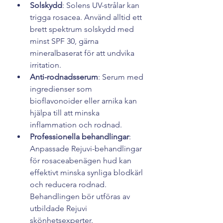
Solskydd
: Solens UV-strålar kan 
trigga rosacea. Använd alltid ett 
brett spektrum solskydd med 
minst SPF 30, gärna 
mineralbaserat för att undvika 
irritation.
Anti-rodnadsserum
: Serum med 
ingredienser som 
bioflavonoider eller arnika kan 
hjälpa till att minska 
inflammation och rodnad.
Professionella behandlingar
: 
Anpassade Rejuvi-behandlingar 
för rosaceabenägen hud kan 
effektivt minska synliga blodkärl 
och reducera rodnad. 
Behandlingen bör utföras av 
utbildade Rejuvi 
skönhetsexperter.