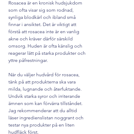
Rosacea är en kronisk hudsjukdom 
som ofta visar sig som rodnad, 
synliga blodkärl och ibland små 
finnar i ansiktet. Det är viktigt att 
förstå att rosacea inte är en vanlig 
akne och kräver därför särskild 
omsorg. Huden är ofta känslig och 
reagerar lätt på starka produkter och 
yttre påfrestningar.
När du väljer hudvård för rosacea, 
tänk på att produkterna ska vara 
milda, lugnande och återfuktande. 
Undvik starka syror och irriterande 
ämnen som kan förvärra tillståndet. 
Jag rekommenderar att du alltid 
läser ingredienslistan noggrant och 
testar nya produkter på en liten 
hudfläck först.