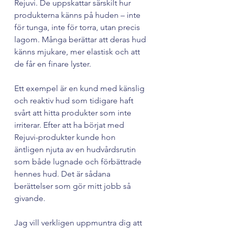
Rejuvi. De uppskattar särskilt hur 
produkterna känns på huden – inte 
för tunga, inte för torra, utan precis 
lagom. Många berättar att deras hud 
känns mjukare, mer elastisk och att 
de får en finare lyster.
Ett exempel är en kund med känslig 
och reaktiv hud som tidigare haft 
svårt att hitta produkter som inte 
irriterar. Efter att ha börjat med 
Rejuvi-produkter kunde hon 
äntligen njuta av en hudvårdsrutin 
som både lugnade och förbättrade 
hennes hud. Det är sådana 
berättelser som gör mitt jobb så 
givande.
Jag vill verkligen uppmuntra dig att 