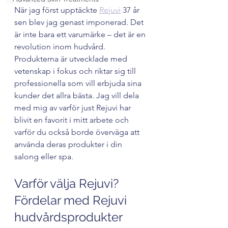
När jag först upptäckte 
Rejuvi
 37 år 
sen blev jag genast imponerad. Det 
är inte bara ett varumärke – det är en 
revolution inom hudvård. 
Produkterna är utvecklade med 
vetenskap i fokus och riktar sig till 
professionella som vill erbjuda sina 
kunder det allra bästa. Jag vill dela 
med mig av varför just Rejuvi har 
blivit en favorit i mitt arbete och 
varför du också borde överväga att 
använda deras produkter i din 
salong eller spa.
Varför välja Rejuvi? 
Fördelar med Rejuvi 
hudvårdsprodukter