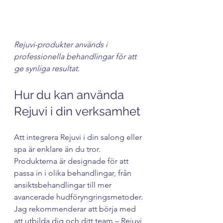
Professionell hudvårdsbehandling med 
Rejuvi-produkter
Rejuvi-produkter används i 
professionella behandlingar för att 
ge synliga resultat.
Hur du kan använda 
Rejuvi i din verksamhet
Att integrera Rejuvi i din salong eller 
spa är enklare än du tror. 
Produkterna är designade för att 
passa in i olika behandlingar, från 
ansiktsbehandlingar till mer 
avancerade hudföryngringsmetoder. 
Jag rekommenderar att börja med 
att utbilda dig och ditt team – Rejuvi 