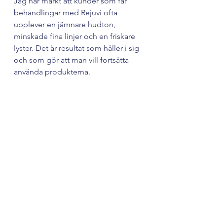
Jag har märkt att kunder som får 
behandlingar med Rejuvi ofta 
upplever en jämnare hudton, 
minskade fina linjer och en friskare 
lyster. Det är resultat som håller i sig 
och som gör att man vill fortsätta 
använda produkterna.