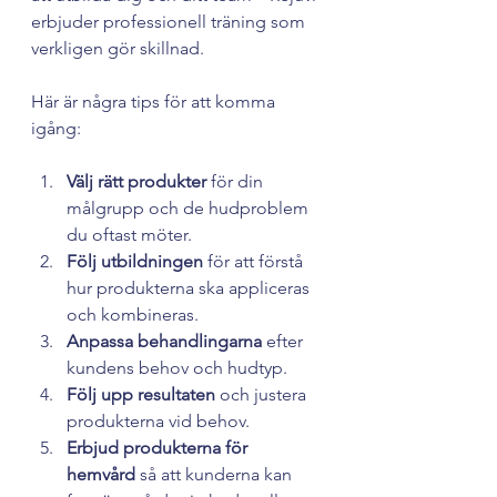
erbjuder professionell träning som 
verkligen gör skillnad.
Här är några tips för att komma 
igång:
Välj rätt produkter
 för din 
målgrupp och de hudproblem 
du oftast möter.
Följ utbildningen
 för att förstå 
hur produkterna ska appliceras 
och kombineras.
Anpassa behandlingarna
 efter 
kundens behov och hudtyp.
Följ upp resultaten
 och justera 
produkterna vid behov.
Erbjud produkterna för 
hemvård
 så att kunderna kan 