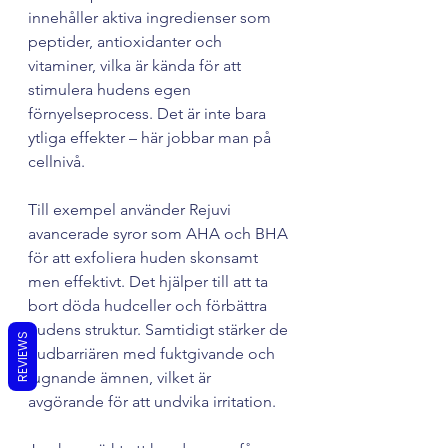
innehåller aktiva ingredienser som 
peptider, antioxidanter och 
vitaminer, vilka är kända för att 
stimulera hudens egen 
förnyelseprocess. Det är inte bara 
ytliga effekter – här jobbar man på 
cellnivå.
Till exempel använder Rejuvi 
avancerade syror som AHA och BHA 
för att exfoliera huden skonsamt 
men effektivt. Det hjälper till att ta 
bort döda hudceller och förbättra 
hudens struktur. Samtidigt stärker de 
REVIEWS
hudbarriären med fuktgivande och 
lugnande ämnen, vilket är 
avgörande för att undvika irritation.