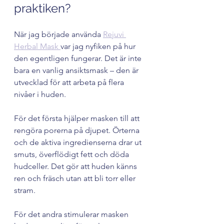
praktiken?
När jag började använda 
Rejuvi 
Herbal Mask 
var jag nyfiken på hur 
den egentligen fungerar. Det är inte 
bara en vanlig ansiktsmask – den är 
utvecklad för att arbeta på flera 
nivåer i huden.
För det första hjälper masken till att 
rengöra porerna på djupet. Örterna 
och de aktiva ingredienserna drar ut 
smuts, överflödigt fett och döda 
hudceller. Det gör att huden känns 
ren och fräsch utan att bli torr eller 
stram.
För det andra stimulerar masken 