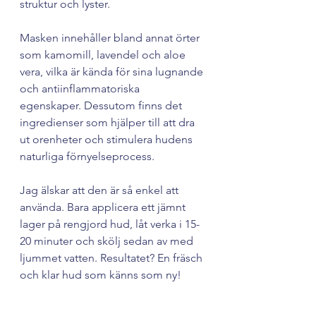
struktur och lyster.
Masken innehåller bland annat örter 
som kamomill, lavendel och aloe 
vera, vilka är kända för sina lugnande 
och antiinflammatoriska 
egenskaper. Dessutom finns det 
ingredienser som hjälper till att dra 
ut orenheter och stimulera hudens 
naturliga förnyelseprocess.
Jag älskar att den är så enkel att 
använda. Bara applicera ett jämnt 
lager på rengjord hud, låt verka i 15-
20 minuter och skölj sedan av med 
ljummet vatten. Resultatet? En fräsch 
och klar hud som känns som ny!