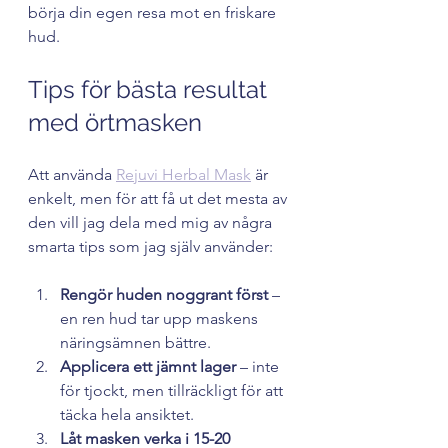
börja din egen resa mot en friskare 
hud.
Tips för bästa resultat 
med örtmasken
Att använda 
Rejuvi Herbal Mask
 är 
enkelt, men för att få ut det mesta av 
den vill jag dela med mig av några 
smarta tips som jag själv använder:
Rengör huden noggrant först
 – 
en ren hud tar upp maskens 
näringsämnen bättre.
Applicera ett jämnt lager
 – inte 
för tjockt, men tillräckligt för att 
täcka hela ansiktet.
Låt masken verka i 15-20 