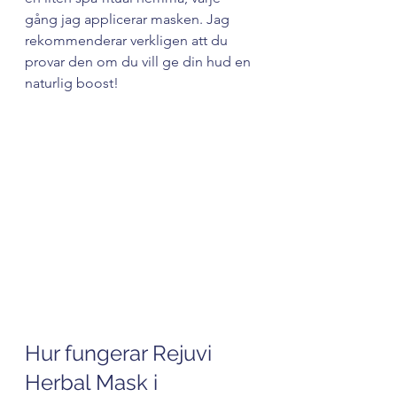
gång jag applicerar masken. Jag 
rekommenderar verkligen att du 
provar den om du vill ge din hud en 
naturlig boost!
Spa-miljö med naturliga 
hudvårdsprodukter och örter
Hur fungerar Rejuvi 
Herbal Mask i 