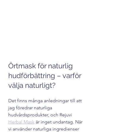
Rejuvi Herbal Mask i burk med örtkräm
Örtmask för naturlig 
hudförbättring – varför 
välja naturligt?
Det finns många anledningar till att 
jag föredrar naturliga 
hudvårdsprodukter, och Rejuvi 
Herbal Mask
 är inget undantag. När 
vi använder naturliga ingredienser 