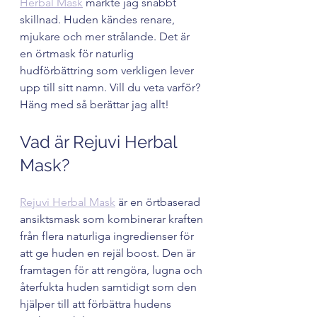
Herbal Mask
 märkte jag snabbt 
skillnad. Huden kändes renare, 
mjukare och mer strålande. Det är 
en örtmask för naturlig 
hudförbättring som verkligen lever 
upp till sitt namn. Vill du veta varför? 
Häng med så berättar jag allt!
Vad är Rejuvi Herbal 
Mask?
Rejuvi Herbal Mask
 är en örtbaserad 
ansiktsmask som kombinerar kraften 
från flera naturliga ingredienser för 
att ge huden en rejäl boost. Den är 
framtagen för att rengöra, lugna och 
återfukta huden samtidigt som den 
hjälper till att förbättra hudens 