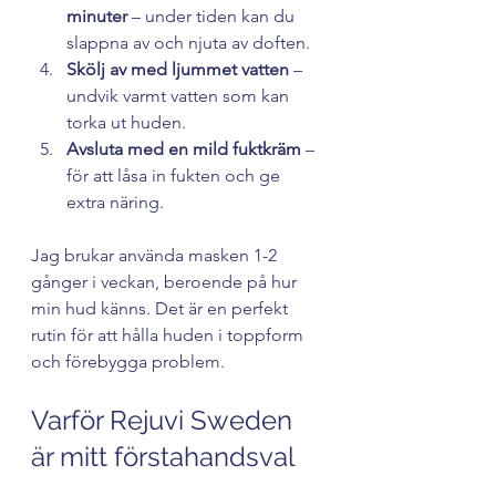
minuter
 – under tiden kan du 
slappna av och njuta av doften.
Skölj av med ljummet vatten
 – 
undvik varmt vatten som kan 
torka ut huden.
Avsluta med en mild fuktkräm
 – 
för att låsa in fukten och ge 
extra näring.
Jag brukar använda masken 1-2 
gånger i veckan, beroende på hur 
min hud känns. Det är en perfekt 
rutin för att hålla huden i toppform 
och förebygga problem.
Varför Rejuvi Sweden 
är mitt förstahandsval