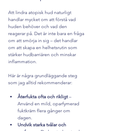
Att lindra atopisk hud naturligt 
handlar mycket om att förstå vad 
huden behöver och vad den 
reagerar på. Det är inte bara en fråga 
om att smörja in sig – det handlar 
om att skapa en helhetsrutin som 
stärker hudbarriären och minskar 
inflammation.
Här är några grundläggande steg 
som jag alltid rekommenderar:
Återfukta ofta och rikligt
 – 
Använd en mild, oparfymerad 
fuktkräm flera gånger om 
dagen.
Undvik starka tvålar och 