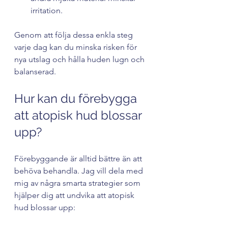
irritation.
Genom att följa dessa enkla steg 
varje dag kan du minska risken för 
nya utslag och hålla huden lugn och 
balanserad.
Hur kan du förebygga 
att atopisk hud blossar 
upp?
Förebyggande är alltid bättre än att 
behöva behandla. Jag vill dela med 
mig av några smarta strategier som 
hjälper dig att undvika att atopisk 
hud blossar upp: