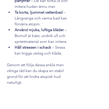
parfymer
 – De kan torka ut och 
irritera huden ännu mer.
Ta korta, ljummet vattenbad
 – 
Långvariga och varma bad kan 
förvärra atopin.
Använd mjuka, luftiga kläder
 – 
Bomull är bäst, undvik ull och 
syntetmaterial som kan irritera.
Håll stressen i schack
 – Stress 
kan trigga utslag och klåda.
Genom att följa dessa enkla men 
viktiga råd kan du skapa en stabil 
grund för att lindra atopisk hud 
naturligt.