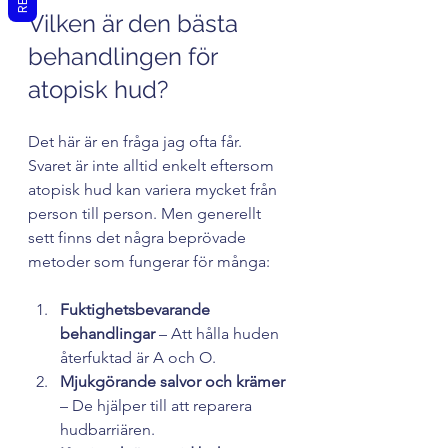
Vilken är den bästa 
behandlingen för 
atopisk hud?
Det här är en fråga jag ofta får. 
Svaret är inte alltid enkelt eftersom 
atopisk hud kan variera mycket från 
person till person. Men generellt 
sett finns det några beprövade 
metoder som fungerar för många:
Fuktighetsbevarande 
behandlingar
 – Att hålla huden 
återfuktad är A och O.
Mjukgörande salvor och krämer
– De hjälper till att reparera 
hudbarriären.