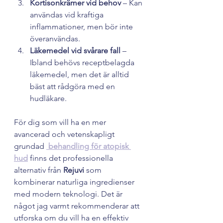
Kortisonkrämer vid behov
 – Kan 
användas vid kraftiga 
inflammationer, men bör inte 
överanvändas.
Läkemedel vid svårare fall
 – 
Ibland behövs receptbelagda 
läkemedel, men det är alltid 
bäst att rådgöra med en 
hudläkare.
För dig som vill ha en mer 
avancerad och vetenskapligt 
grundad
 behandling för atopisk 
hud
 finns det professionella 
alternativ från 
Rejuvi
 som 
kombinerar naturliga ingredienser 
med modern teknologi. Det är 
något jag varmt rekommenderar att 
utforska om du vill ha en effektiv 