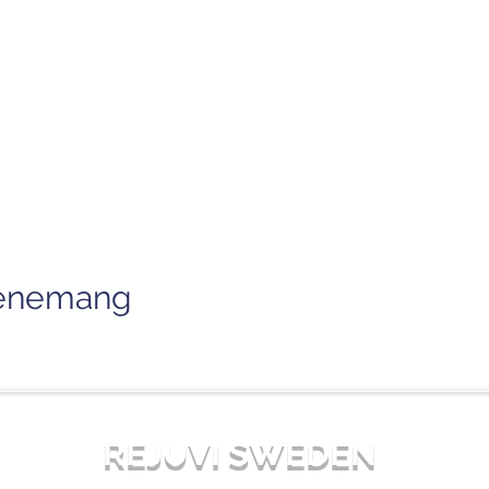
venemang
REJUVI SWEDEN