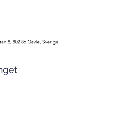
tan 8, 802 86 Gävle, Sverige
nget