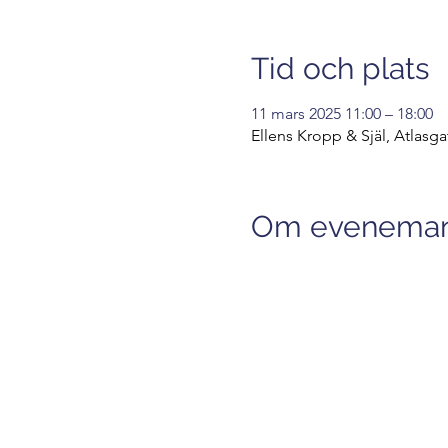
Tid och plats
11 mars 2025 11:00 – 18:00
Ellens Kropp & Själ, Atlasga
Om evenema
Boka Din Behandling!