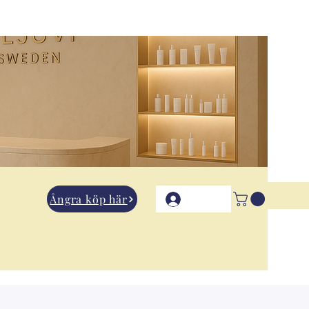
Ångra köp här
Logga in