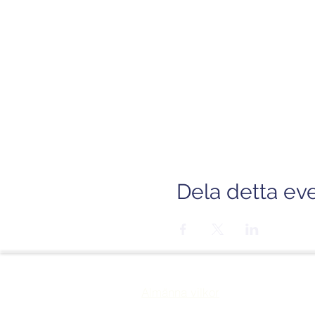
Dela detta e
Almänna vilkor