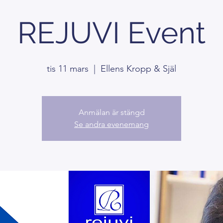
REJUVI Event
tis 11 mars
  |  
Ellens Kropp & Själ
Anmälan är stängd
Se andra evenemang