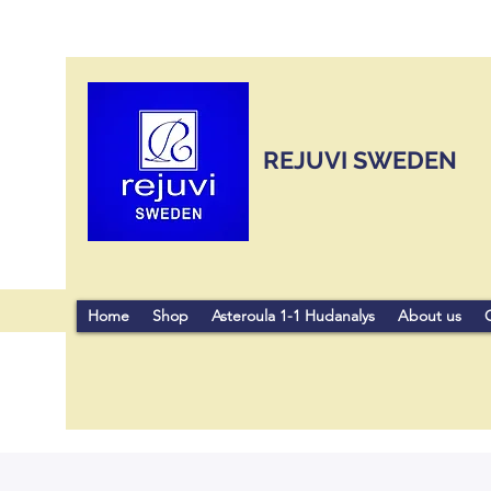
REJUVI SWEDEN
Home
Shop
Asteroula 1-1 Hudanalys
About us