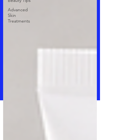
Beauty Tips
Advanced
Skin
Treatments