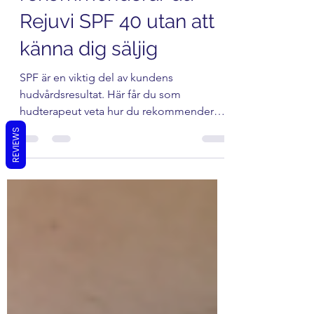
rekommenderar du
Rejuvi SPF 40 utan att
känna dig säljig
SPF är en viktig del av kundens
hudvårdsresultat. Här får du som
REVIEWS
hudterapeut veta hur du rekommenderar
Rejuvi SPF 40 och Tinted SPF 40 på ett
naturligt sätt i salongen