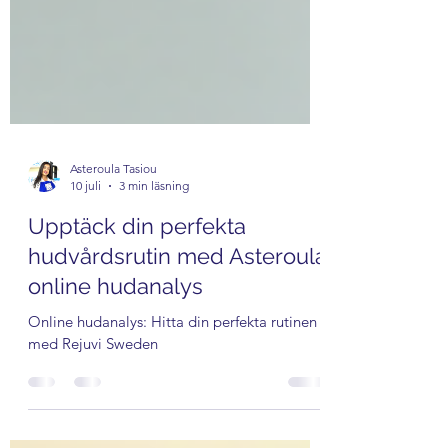
Asteroula Tasiou
10 juli
3 min läsning
Upptäck din perfekta
hudvårdsrutin med Asteroula
online hudanalys
Online hudanalys: Hitta din perfekta rutinen
med Rejuvi Sweden