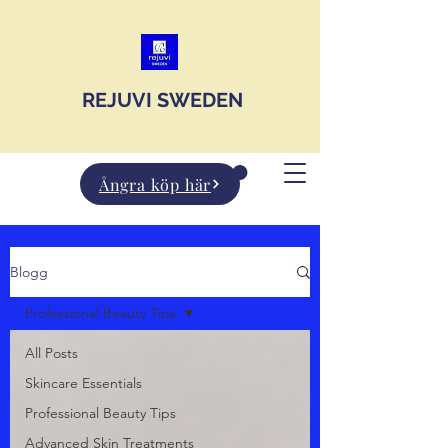
JOIN US
REJUVI SWEDEN
Ångra köp här
Blogg
Professional Beauty Tips
All Posts
Skincare Essentials
Professional Beauty Tips
Advanced Skin Treatments