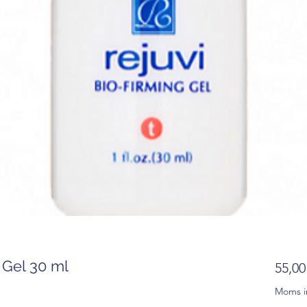
 Gel 30 ml
55,00
Moms i