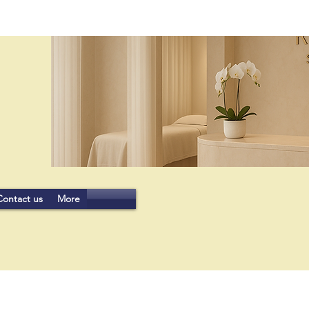
Contact us
More
JOIN US