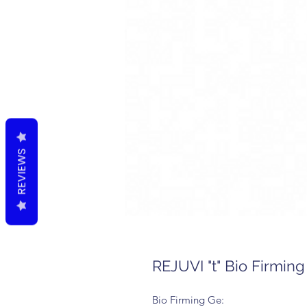
REVIEWS
REJUVI "t" Bio Firming
Bio Firming Ge: