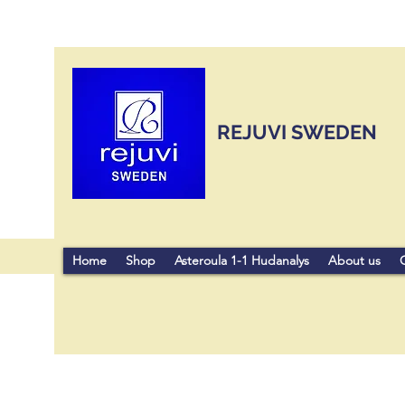
REJUVI SWEDEN
Home
Shop
Asteroula 1-1 Hudanalys
About us