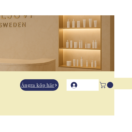
Ångra köp här
Logga in